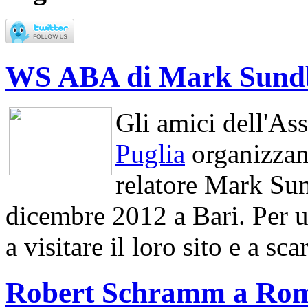
WS ABA di Mark Sundb
Gli amici dell'As
Puglia
organizzan
relatore Mark Sun
dicembre 2012 a Bari. Per u
a visitare il loro sito e a sca
Robert Schramm a Rom