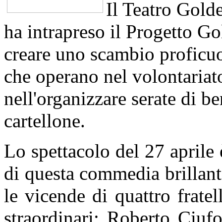
Il Teatro Golde
ha intrapreso il Progetto Go
creare uno scambio proficuo
che operano nel volontariato
nell'organizzare serate di be
cartellone.
Lo spettacolo del 27 aprile
di questa commedia brillant
le vicende di quattro fratel
straordinari: Roberto Ciufo