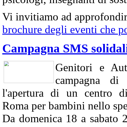
Vi invitiamo ad approfondi
brochure degli eventi che po
Campagna SMS solidal
Genitori e Au
campagna di 
l'apertura di un centro d
Roma per bambini nello spet
Da domenica 18 a sabato 24