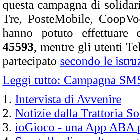
questa campagna di solidari
Tre, PosteMobile, CoopVoc
hanno potuto effettuare 
45593
, mentre gli utenti T
partecipato
secondo le istru
Leggi tutto: Campagna SMS
Intervista di Avvenire
Notizie dalla Trattoria So
ioGioco - una App ABA p