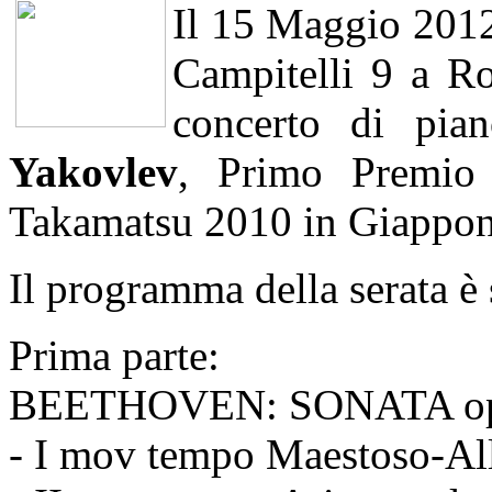
Il 15 Maggio 2012,
Campitelli 9 a R
concerto di pia
Yakovlev
, Primo Premio 
Takamatsu 2010 in Giappon
Il programma della serata è 
Prima parte:
BEETHOVEN: SONATA op 1
- I mov tempo Maestoso-All