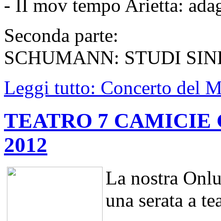
- II mov tempo Arietta: ada
Seconda parte:
SCHUMANN: STUDI SINF
Leggi tutto: Concerto del 
TEATRO 7 CAMICIE 
2012
La nostra Onlu
una serata a te