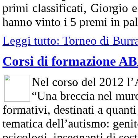
primi classificati, Giorgio 
hanno vinto i 5 premi in pal
Leggi tutto: Torneo di Burr
Corsi di formazione AB
Nel corso del 2012 l’
“Una breccia nel muro”
formativi, destinati a quant
tematica dell’autismo: genito
psicologi, insegnanti di sos