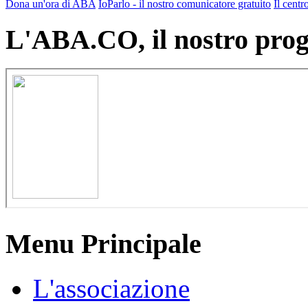
Dona un'ora di ABA
IoParlo - il nostro comunicatore gratuito
Il cen
L'ABA.CO, il nostro prog
Menu Principale
L'associazione