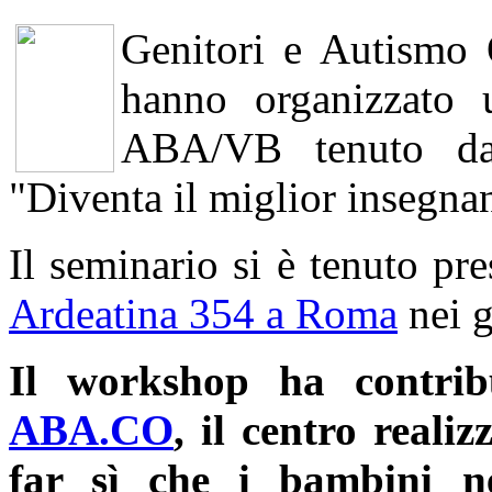
Genitori e Autismo
hanno organizzato 
ABA/VB tenuto da
"Diventa il miglior insegnan
Il seminario si è tenuto p
Ardeatina 354 a Roma
nei g
Il workshop ha contribu
ABA.CO
, il centro reali
far sì che i bambini ne