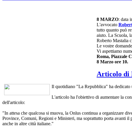
8 MARZO
: data 
L'avvocato
Robert
tutto quanto può r
aiuto. La Scuola, l
Roberto Mastalia ci 
Le vostre domande 
Vi aspettiamo nume
Roma, Piazzale C
8 Marzo ore 10.
Articolo d
Il quotidiano "La Repubblica" ha dedicato
L'articolo ha l'obiettivo di aumentare la con
dell'articolo:
"In attesa che qualcosa si muova, la Onlus continua a organizzare di
Province, Comuni, Regioni e Ministeri, ma soprattutto porta avanti il
anche in altre città italiane."