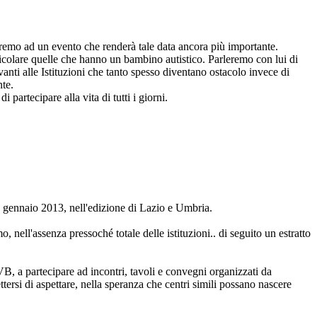
remo ad un evento che renderà tale data ancora più importante.
ticolare quelle che hanno un bambino autistico. Parleremo con lui di
anti all
e Istituzioni che tanto spesso diventano ostacolo invece di
nte.
 partecipare alla vita di tutti i giorni.
gennaio 2013, nell'edizione di Lazio e Umbria.
, nell'assenza pressoché totale delle istituzioni.. di seguito un estratto
, a partecipare ad incontri, tavoli e convegni organizzati da
rsi di aspettare, nella speranza che centri simili possano nascere