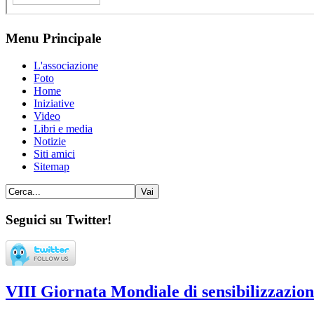
Menu Principale
L'associazione
Foto
Home
Iniziative
Video
Libri e media
Notizie
Siti amici
Sitemap
Seguici su Twitter!
VIII Giornata Mondiale di sensibilizzazio