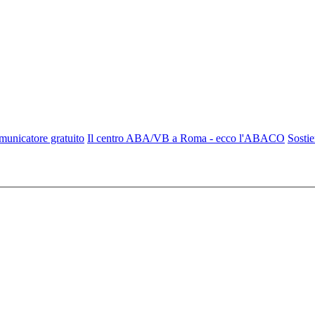
omunicatore gratuito
Il centro ABA/VB a Roma - ecco l'ABACO
Sosti