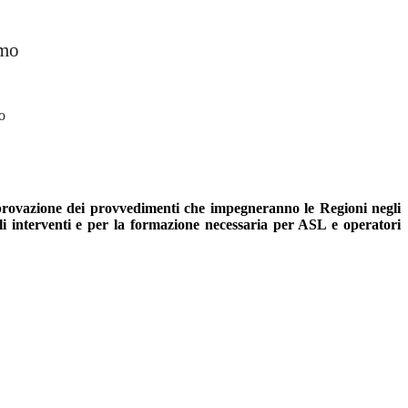
smo
o
provazione dei provvedimenti che impegneranno le Regioni negli
ali interventi e per la formazione necessaria per ASL e operatori