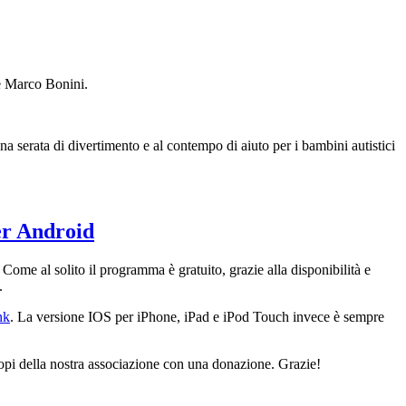
e Marco Bonini.
a serata di divertimento e al contempo di aiuto per i bambini autistici
er Android
Come al solito il programma è gratuito, grazie alla disponibilità e
.
nk
. La versione IOS per iPhone, iPad e iPod Touch invece è sempre
copi della nostra associazione con una donazione. Grazie!