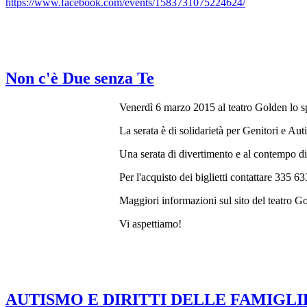
https://www.facebook.com/events/1583731075224624/
Non c'è Due senza Te
Venerdì 6 marzo 2015 al teatro Golden lo 
La serata è di solidarietà per Genitori e A
Una serata di divertimento e al contempo di a
Per l'acquisto dei biglietti contattare 335 
Maggiori informazioni sul sito del teatro G
Vi aspettiamo!
AUTISMO E DIRITTI DELLE FAMIGLI