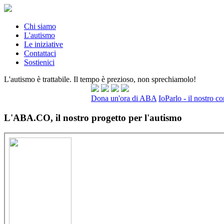
Chi siamo
L'autismo
Le iniziative
Contattaci
Sostienici
L'autismo è trattabile. Il tempo è prezioso, non sprechiamolo!
Dona un'ora di ABA
IoParlo - il nostro c
L'ABA.CO, il nostro progetto per l'autismo