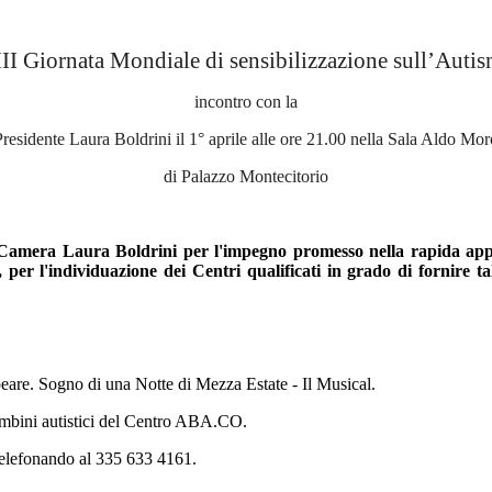
II Giornata Mondiale di sensibilizzazione sull’Auti
incontro con la
Presidente Laura Boldrini il 1° aprile alle ore 21.00 nella Sala Aldo Mor
di Palazzo Montecitorio
la Camera Laura Boldrini per l'impegno promesso nella rapida ap
per l'individuazione dei Centri qualificati in grado di fornire t
eare. Sogno di una Notte di Mezza Estate - Il Musical.
 bambini autistici del Centro ABA.CO.
elefonando al 335 633 4161.