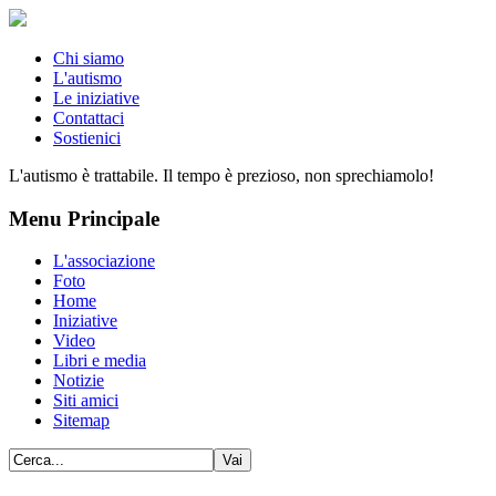
Chi siamo
L'autismo
Le iniziative
Contattaci
Sostienici
L'autismo è trattabile. Il tempo è prezioso, non sprechiamolo!
Menu Principale
L'associazione
Foto
Home
Iniziative
Video
Libri e media
Notizie
Siti amici
Sitemap