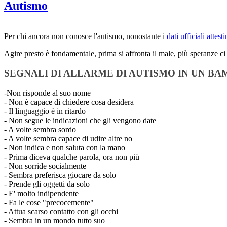
Autismo
Per chi ancora non conosce l'autismo, nonostante i
dati ufficiali attes
Agire presto è fondamentale, prima si affronta il male, più speranze ci
SEGNALI DI ALLARME DI AUTISMO IN UN BA
-
Non risponde al suo nome
- Non è capace di chiedere cosa desidera
- Il linguaggio è in ritardo
- Non segue le indicazioni che gli vengono date
- A volte sembra sordo
- A volte sembra capace di udire altre no
- Non indica e non saluta con la mano
- Prima diceva qualche parola, ora non più
- Non sorride socialmente
- Sembra preferisca giocare da solo
- Prende gli oggetti da solo
- E' molto indipendente
- Fa le cose "precocemente"
- Attua scarso contatto con gli occhi
- Sembra in un mondo tutto suo