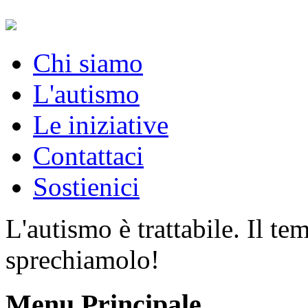
Chi siamo
L'autismo
Le iniziative
Contattaci
Sostienici
L'autismo è trattabile. Il t
sprechiamolo!
Menu Principale