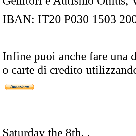
Genitori e Autismo Onlus, 
IBAN: IT20 P030 1503 200
Infine puoi anche fare una
o carte di credito utilizzand
Saturday the 8th. .