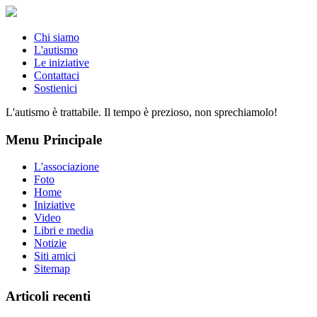
Chi siamo
L'autismo
Le iniziative
Contattaci
Sostienici
L'autismo è trattabile. Il tempo è prezioso, non sprechiamolo!
Menu Principale
L'associazione
Foto
Home
Iniziative
Video
Libri e media
Notizie
Siti amici
Sitemap
Articoli recenti