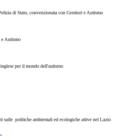
 Polizia di Stato, convenzionata con Genitori e Autismo
i e Autismo
 inglese per il mondo dell'autismo
nti sulle politiche ambientali ed ecologiche attive nel Lazio
m