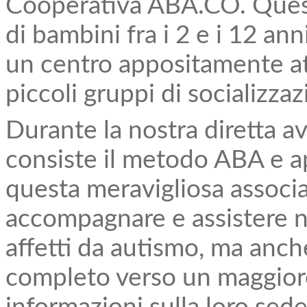
Cooperativa ABA.CO. Quest
di bambini fra i 2 e i 12 an
un centro appositamente att
piccoli gruppi di socializzaz
Durante la nostra diretta a
consiste il metodo ABA e a
questa meravigliosa associ
accompagnare e assistere n
affetti da autismo, ma anche
completo verso un maggior