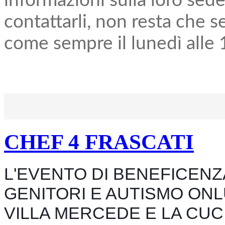
informazioni sulla loro sede
contattarli, non resta che s
come sempre il lunedì alle 
CHEF 4 FRASCATI
L'EVENTO DI BENEFICENZ
GENITORI E AUTISMO ON
VILLA MERCEDE E LA CUC