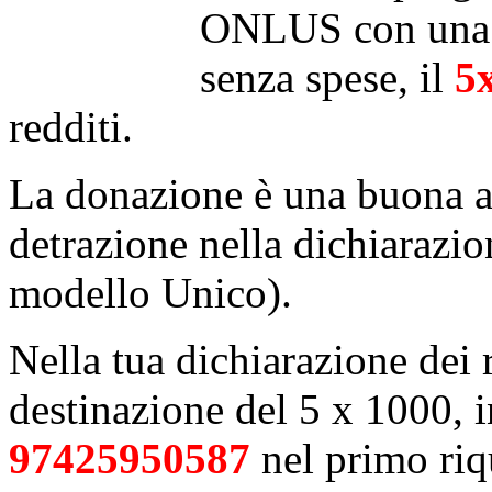
ONLUS con una 
senza spese, il
5
redditi.
La donazione è una buona a
detrazione nella dichiarazio
modello Unico).
Nella tua dichiarazione dei r
destinazione del 5 x 1000, in
97425950587
nel primo riq