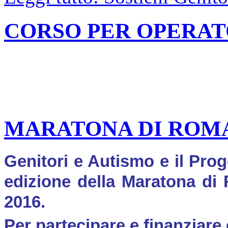
CORSO PER OPERAT
MARATONA DI ROMA
Genitori e Autismo e il Pro
edizione della Maratona di 
2016.
Per partecipare e finanziare