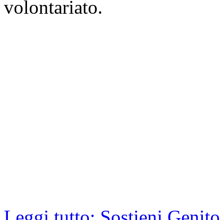
volontariato.
Leggi tutto: Sostieni Genit