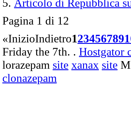
Articolo di Repubblica 
Pagina 1 di 12
«
Inizio
Indietro
1
2
3
4
5
6
7
8
9
1
Friday the 7th. .
Hostgator 
lorazepam
site
xanax
site
Mo
clonazepam