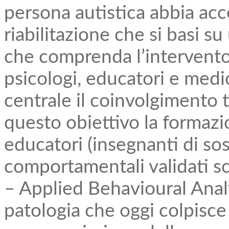
persona autistica abbia acc
riabilitazione che si basi s
che comprenda l’intervento 
psicologi, educatori e medi
centrale il coinvolgimento t
questo obiettivo la formazio
educatori (insegnanti di sos
comportamentali validati s
– Applied Behavioural Analy
patologia che oggi colpisc