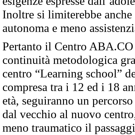
esigenze espresse dall’adol
Inoltre si limiterebbe anche 
autonoma e meno assistenzi
Pertanto il Centro ABA.CO 
continuità metodologica graz
centro “Learning school” des
compresa tra i 12 ed i 18 an
età, seguiranno un percorso
dal vecchio al nuovo centro,
meno traumatico il passaggi