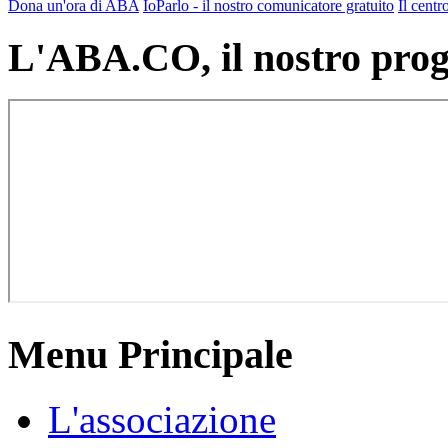
Dona un'ora di ABA
IoParlo - il nostro comunicatore gratuito
Il cen
L'ABA.CO, il nostro prog
Menu Principale
L'associazione