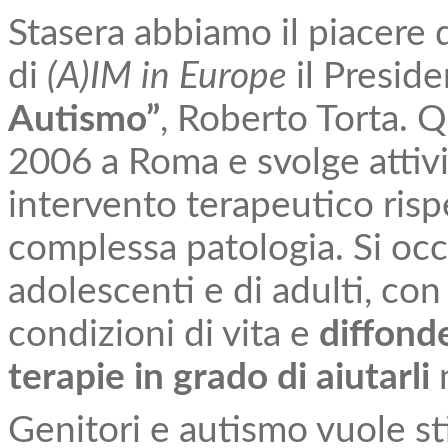
Stasera abbiamo il piacere 
di
(A)IM in Europe
il Preside
Autismo”
, Roberto Torta. 
2006 a Roma e svolge attivi
intervento terapeutico risp
complessa patologia. Si occ
adolescenti e di adulti, con 
condizioni di vita e
diffonde
terapie in grado di aiutarli
n
Genitori e autismo vuole sti