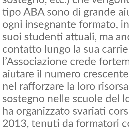
sostegno, etc.) che vengono
tipo ABA sono di grande aiu
ogni insegnante formato, inf
suoi studenti attuali, ma anc
contatto lungo la sua carri
l’Associazione crede forte
aiutare il numero crescente
nel rafforzare la loro risors
sostegno nelle scuole del l
ha organizzato svariati corsi
2013, tenuti da formatori c