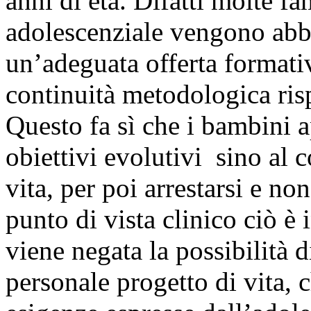
anni di età. Difatti molte fa
adolescenziale vengono abb
un’adeguata offerta formati
continuità metodologica r
Questo fa sì che i bambini
obiettivi evolutivi sino al
vita, per poi arrestarsi e n
punto di vista clinico ciò è 
viene negata la possibilità di
personale progetto di vita, 