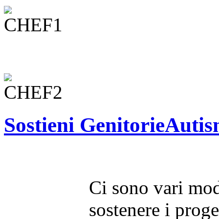
Sostieni GenitorieAuti
Ci sono vari modi
sostenere i proge