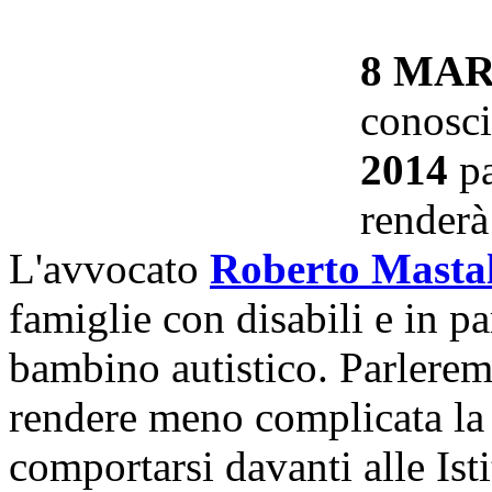
8 MA
conosc
2014
pa
renderà
L'avvocato
Roberto Masta
famiglie con disabili e in p
bambino autistico. Parlerem
rendere meno complicata la 
comportarsi davanti all
e Ist