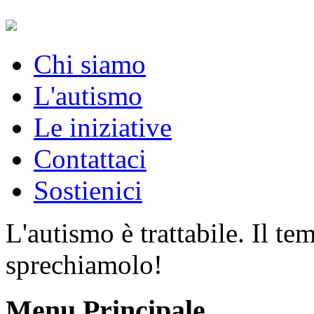
Chi siamo
L'autismo
Le iniziative
Contattaci
Sostienici
L'autismo è trattabile. Il t
sprechiamolo!
Menu Principale