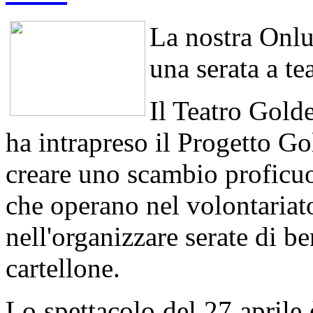
La nostra Onlu
una serata a te
Il Teatro Golde
ha intrapreso il Progetto Go
creare uno scambio proficuo
che operano nel volontariato
nell'organizzare serate di be
cartellone.
Lo spettacolo del 27 aprile