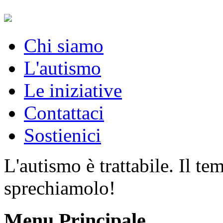
Chi siamo
L'autismo
Le iniziative
Contattaci
Sostienici
L'autismo è trattabile. Il t
sprechiamolo!
Menu Principale