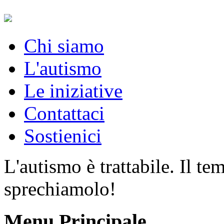
Chi siamo
L'autismo
Le iniziative
Contattaci
Sostienici
L'autismo è trattabile. Il t
sprechiamolo!
Menu Principale