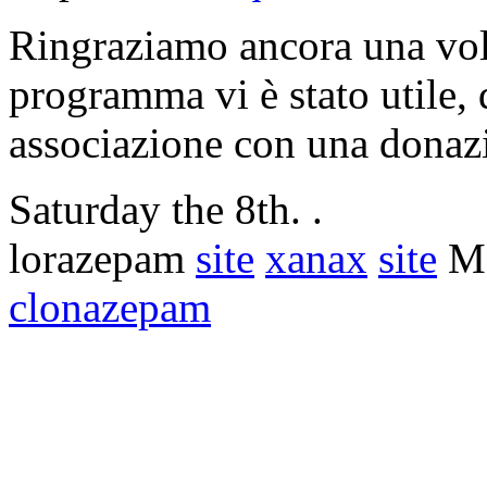
Ringraziamo ancora una volt
programma vi è stato utile, d
associazione con una donaz
Saturday the 8th. .
lorazepam
site
xanax
site
Mo
clonazepam